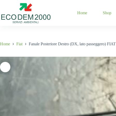
Home
Shop
Home
Fiat
Fanale Posteriore Destro (DX, lato passeggero) FIA