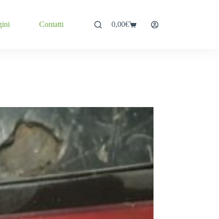
gini
Contatti
0,00
€