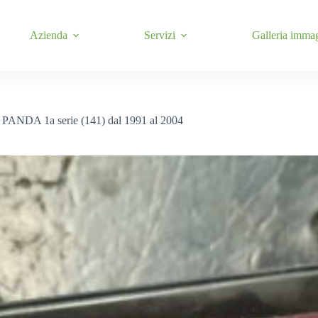
Azienda
Servizi
Galleria imma
T PANDA 1a serie (141) dal 1991 al 2004