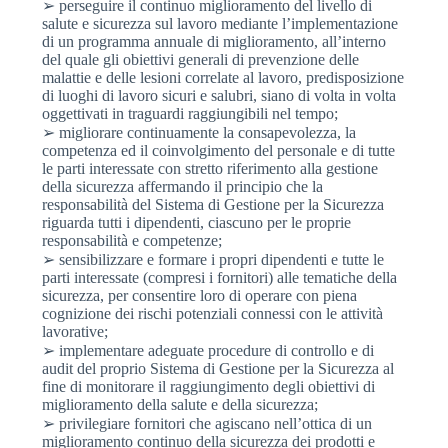
➢ perseguire il continuo miglioramento del livello di
salute e sicurezza sul lavoro mediante l’implementazione
di un programma annuale di miglioramento, all’interno
del quale gli obiettivi generali di prevenzione delle
malattie e delle lesioni correlate al lavoro, predisposizione
di luoghi di lavoro sicuri e salubri, siano di volta in volta
oggettivati in traguardi raggiungibili nel tempo;
➢ migliorare continuamente la consapevolezza, la
competenza ed il coinvolgimento del personale e di tutte
le parti interessate con stretto riferimento alla gestione
della sicurezza affermando il principio che la
responsabilità del Sistema di Gestione per la Sicurezza
riguarda tutti i dipendenti, ciascuno per le proprie
responsabilità e competenze;
➢ sensibilizzare e formare i propri dipendenti e tutte le
parti interessate (compresi i fornitori) alle tematiche della
sicurezza, per consentire loro di operare con piena
cognizione dei rischi potenziali connessi con le attività
lavorative;
➢ implementare adeguate procedure di controllo e di
audit del proprio Sistema di Gestione per la Sicurezza al
fine di monitorare il raggiungimento degli obiettivi di
miglioramento della salute e della sicurezza;
➢ privilegiare fornitori che agiscano nell’ottica di un
miglioramento continuo della sicurezza dei prodotti e