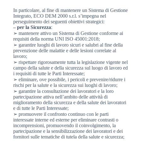
In particolare, al fine di mantenere un Sistema di Gestione
Integrato, ECO DEM 2000 s.r.l. s’impegna nel
perseguimento dei seguenti obiettivi strategici:
– per la Sicurezza
:
➢ mantenere attivo un Sistema di Gestione conforme ai
requisiti della norma UNI ISO 45001:2018;
➢ garantire luoghi di lavoro sicuri e salubri al fine della
prevenzione delle malattie e delle lesioni correlate al
lavoro;
➢ rispettare rigorosamente tutta la legislazione vigente nel
campo della salute e della sicurezza sul luogo di lavoro ed
i requisiti di tutte le Parti Interessate;
➢ eliminare, ove possibile, i pericoli e prevenire/ridurre i
rischi per la salute e la sicurezza sui luoghi di lavoro;
➢ garantire la consultazione dei lavoratori e la loro
partecipazione attiva nell’ambito delle attività di
miglioramento della sicurezza e della salute dei lavoratori
e di tutte le Parti Interessate;
➢ promuovere il confronto continuo con le parti
interessate interne ed esterne per eliminare contrasti o
incomprensioni, promuovendo il coinvolgimento, la
partecipazione e la sensibilizzazione dei lavoratori e dei
fornitori sulle tematiche di tutela della salute e sicurezza;