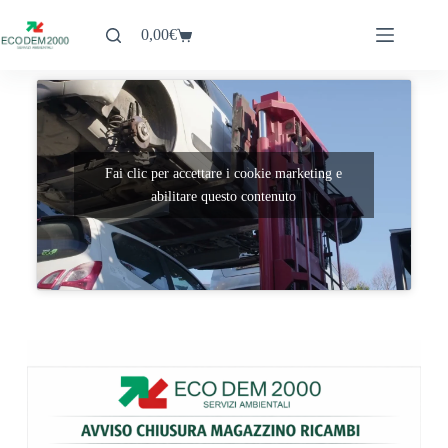
0,00
€
Fai clic per accettare i cookie marketing e
abilitare questo contenuto