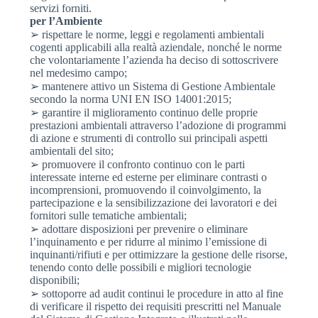
servizi forniti.
per l’Ambiente
➢ rispettare le norme, leggi e regolamenti ambientali
cogenti applicabili alla realtà aziendale, nonché le norme
che volontariamente l’azienda ha deciso di sottoscrivere
nel medesimo campo;
➢ mantenere attivo un Sistema di Gestione Ambientale
secondo la norma UNI EN ISO 14001:2015;
➢ garantire il miglioramento continuo delle proprie
prestazioni ambientali attraverso l’adozione di programmi
di azione e strumenti di controllo sui principali aspetti
ambientali del sito;
➢ promuovere il confronto continuo con le parti
interessate interne ed esterne per eliminare contrasti o
incomprensioni, promuovendo il coinvolgimento, la
partecipazione e la sensibilizzazione dei lavoratori e dei
fornitori sulle tematiche ambientali;
➢ adottare disposizioni per prevenire o eliminare
l’inquinamento e per ridurre al minimo l’emissione di
inquinanti/rifiuti e per ottimizzare la gestione delle risorse,
tenendo conto delle possibili e migliori tecnologie
disponibili;
➢ sottoporre ad audit continui le procedure in atto al fine
di verificare il rispetto dei requisiti prescritti nel Manuale