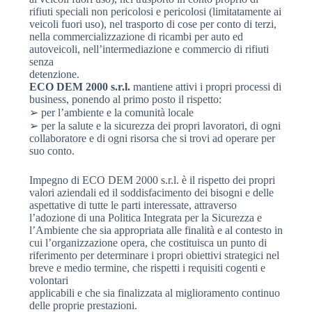
rifiuti speciali non pericolosi e pericolosi (limitatamente ai
veicoli fuori uso), nel trasporto di cose per conto di terzi,
nella commercializzazione di ricambi per auto ed
autoveicoli, nell’intermediazione e commercio di rifiuti
senza
detenzione.
ECO DEM 2000 s.r.l.
mantiene attivi i propri processi di
business, ponendo al primo posto il rispetto:
➢ per l’ambiente e la comunità locale
➢ per la salute e la sicurezza dei propri lavoratori, di ogni
collaboratore e di ogni risorsa che si trovi ad operare per
suo conto.
Impegno di ECO DEM 2000 s.r.l. è il rispetto dei propri
valori aziendali ed il soddisfacimento dei bisogni e delle
aspettative di tutte le parti interessate, attraverso
l’adozione di una Politica Integrata per la Sicurezza e
l’Ambiente che sia appropriata alle finalità e al contesto in
cui l’organizzazione opera, che costituisca un punto di
riferimento per determinare i propri obiettivi strategici nel
breve e medio termine, che rispetti i requisiti cogenti e
volontari
applicabili e che sia finalizzata al miglioramento continuo
delle proprie prestazioni.