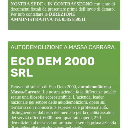
NOSTRA SEDE
e
IN CONTRASSEGNO
con tanto di
documenti fiscali da presentare prima dell’invio di denaro.
Per info contattare la
DIREZIONE
AMMINISTRATIVA Tel. 0585 859511
AUTODEMOLIZIONE A MASSA CARRARA
ECO DEM 2000
SRL
Benvenuti sul sito di Eco Dem 2000,
autodemolitore a
Massa-Carrara
. La nostra azienda fa la differenza poiché
segue una filosofia ecosostenibile. L’azienda, leader
nazionale nel settore delle autodemolizioni, opera sul
territorio con riconosciuta esperienza e professionalità,
distinguendosi dal resto del mercato per la qualità assoluta
dei servizi offerti. 6000 metri quadrati coperti, 250
demolizioni al mese ed un primato: essere la prima azienda
di autodemolizione che lavora nel verde.