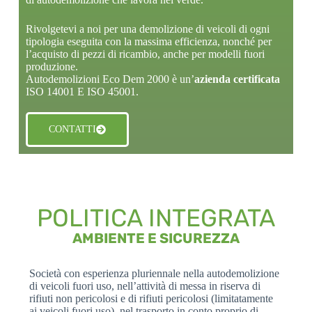
Rivolgetevi a noi per una demolizione di veicoli di ogni
tipologia eseguita con la massima efficienza, nonché per
l’acquisto di pezzi di ricambio, anche per modelli fuori
produzione.
Autodemolizioni Eco Dem 2000 è un’
azienda certificata
ISO 14001 E ISO 45001.
CONTATTI
POLITICA INTEGRATA
AMBIENTE E SICUREZZA
Società con esperienza pluriennale nella autodemolizione
di veicoli fuori uso, nell’attività di messa in riserva di
rifiuti non pericolosi e di rifiuti pericolosi (limitatamente
ai veicoli fuori uso), nel trasporto in conto proprio di